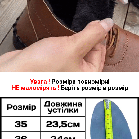
Увага !
Розміри повномірні
НЕ маломірять !
Беріть розмір в розмір