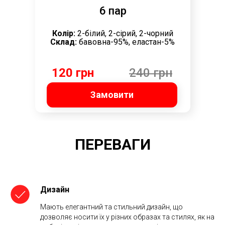
6 пар
Колір:
2-білий, 2-сірий, 2-чорний
Склад:
бавовна-95%, еластан-5%
120 грн
240 грн
Замовити
ПЕРЕВАГИ
Дизайн
Мають елегантний та стильний дизайн, що
дозволяє носити їх у різних образах та стилях, як на