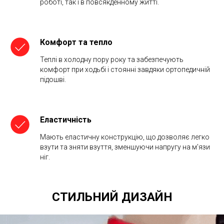
роботі, так і в повсякденному житті.
Комфорт та тепло
Теплі в холодну пору року та забезпечують
комфорт при ходьбі і стоянні завдяки ортопедичній
підошві.
Еластичність
Мають еластичну конструкцію, що дозволяє легко
взути та зняти взуття, зменшуючи напругу на м'язи
ніг.
СТИЛЬНИЙ ДИЗАЙН