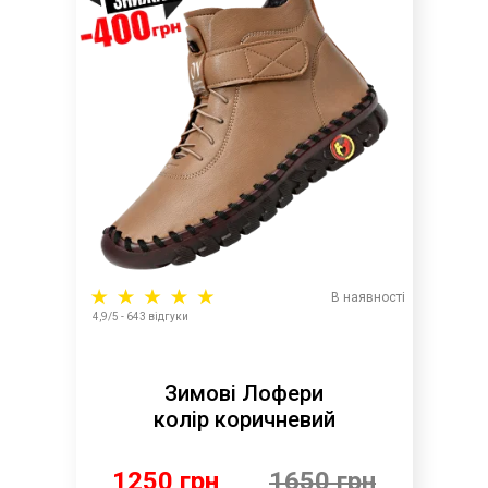
В наявності
4,9/5 - 643 відгуки
Зимові Лофери
колір коричневий
1250 грн
1650 грн