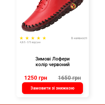
В наявності
4,8/5 - 575 відгуки
Зимові Лофери
колір червоний
1250 грн
1650 грн
Замовити зі знижкою