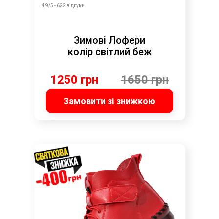
4,9/5 - 622 відгуки
Зимові Лофери
колір світлий беж
1250 грн
1650 грн
Замовити зі знижкою