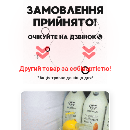
Другий товар за собівартістю!
*Акція триває до кінця дня!