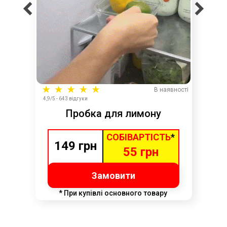
В наявності
4,9/5 - 643 відгуки
Пробка для лимону
СОБІВАРТІСТЬ
*
149 грн
55 грн
Замовити
* При купівлі основного товару